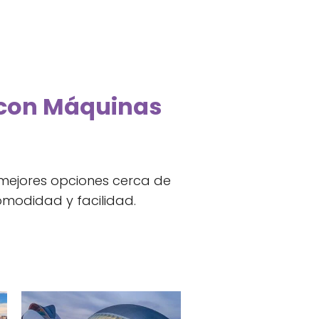
s con Máquinas
 mejores opciones cerca de
modidad y facilidad.