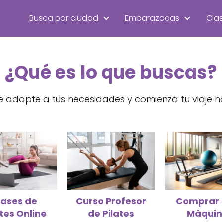
Busca por ciudad
Embarazadas
Clas
¿Qué es lo que buscas?
se adapte a tus necesidades y comienza tu viaje hac
lases de
Curso Profesor
Comprar
ates Online
de Pilates
Máqui