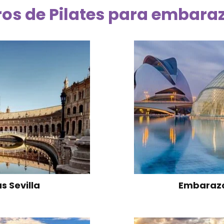
ros de Pilates para embara
 Sevilla
Embaraza