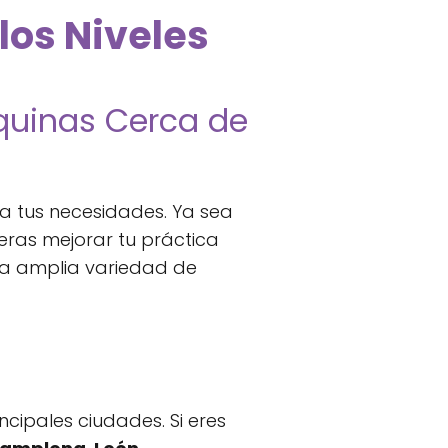
los Niveles
áquinas Cerca de
ra tus necesidades. Ya sea
eras mejorar tu práctica
na amplia variedad de
cipales ciudades. Si eres