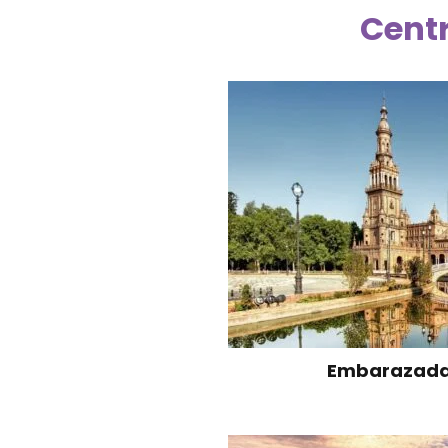
Cent
Embarazadas