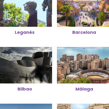
Leganés
Barcelona
Bilbao
Málaga