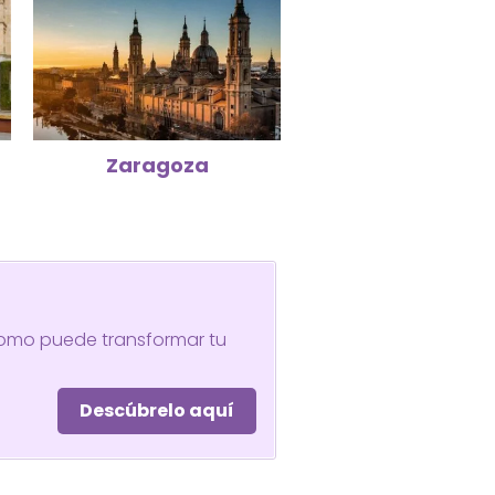
Zaragoza
omo puede transformar tu
Descúbrelo aquí