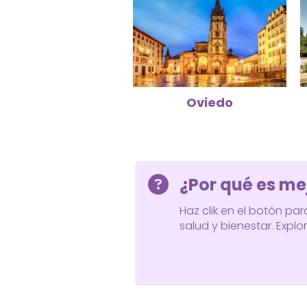
Oviedo
¿Por qué es me
Haz clik en el botón pa
salud y bienestar. Expl