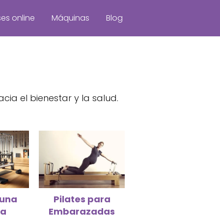
es online
Máquinas
Blog
ia el bienestar y la salud.
 una
Pilates para
na
Embarazadas