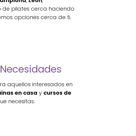
amplona
,
León
,
o de pilates cerca haciendo
emos opciones cerca de ti.
s Necesidades
ra aquellos interesados en
uinas en casa
y
cursos de
ue necesitas.