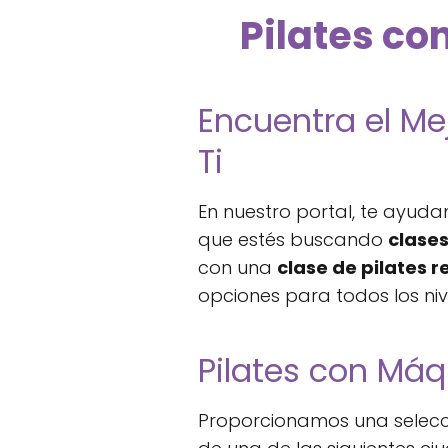
Pilates co
Encuentra el Me
Ti
En nuestro portal, te ayuda
que estés buscando
clases
con una
clase de pilates 
opciones para todos los niv
Pilates con Má
Proporcionamos una selecció