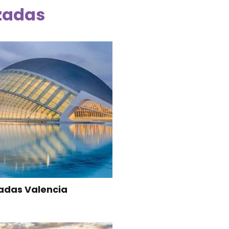
zadas
das Valencia