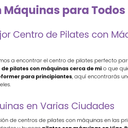
n Máquinas para Todos 
jor Centro de Pilates con M
mos a encontrar el centro de pilates perfecto pa
 de pilates con máquinas cerca de mi
o que qui
reformer para principiantes
, aquí encontrarás u
eles.
quinas en Varias Ciudades
n de centros de pilates con máquinas en las prin